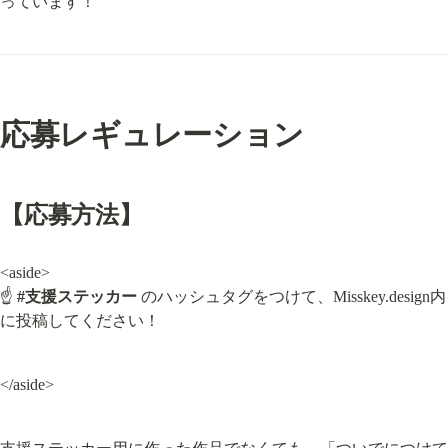
っています！
応募レギュレーション
【応募方法】
<aside>

☝ 
#支援ステッカー
 のハッシュタグをつけて、Misskey.design内
に投稿してください！
</aside>